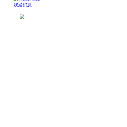
关注公众微信号