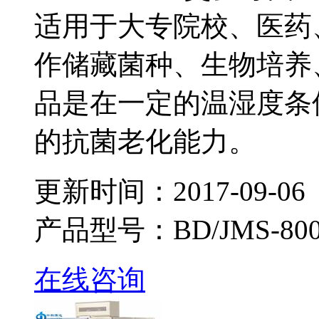
适用于大专院校、医药
作储藏菌种、生物培养
品是在一定的温湿度条
的抗菌老化能力。
更新时间：2017-09-06
产品型号：BD/JMS-80
在线咨询