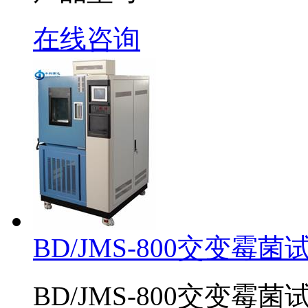
在线咨询
BD/JMS-800交变霉
BD/JMS-800交变