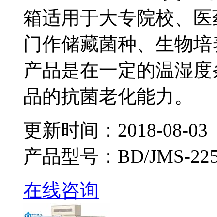
箱适用于大专院校、医
门作储藏菌种、生物培
产品是在一定的温湿度
品的抗菌老化能力。
更新时间：2018-08-03
产品型号：BD/JMS-22
在线咨询