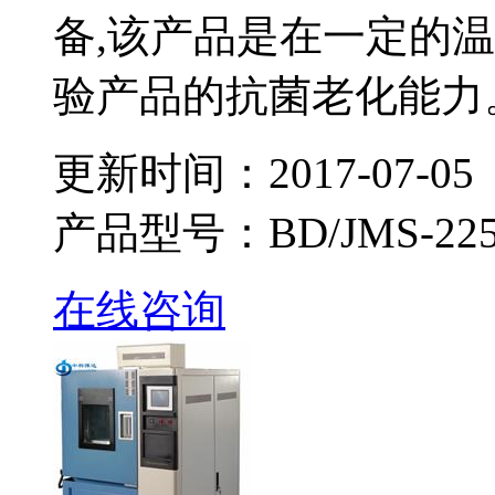
备,该产品是在一定的
验产品的抗菌老化能力
更新时间：2017-07-05
产品型号：BD/JMS-22
在线咨询