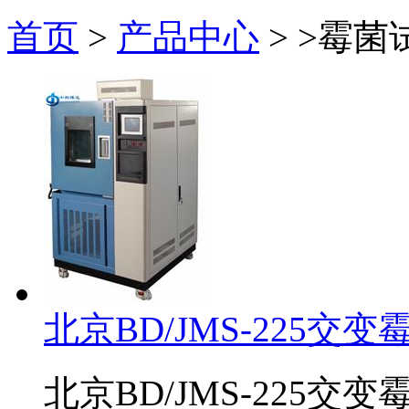
首页
>
产品中心
> >霉菌
北京BD/JMS-225交
北京BD/JMS-225交