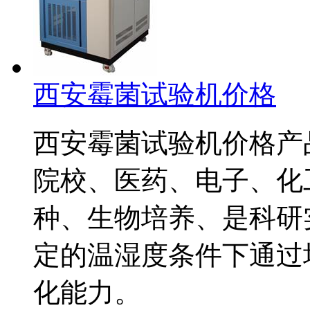
西安霉菌试验机价格
西安霉菌试验机价格产
院校、医药、电子、化
种、生物培养、是科研
定的温湿度条件下通过
化能力。