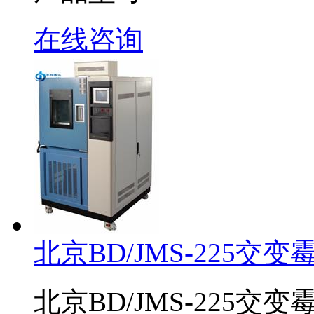
在线咨询
北京BD/JMS-225交
北京BD/JMS-225