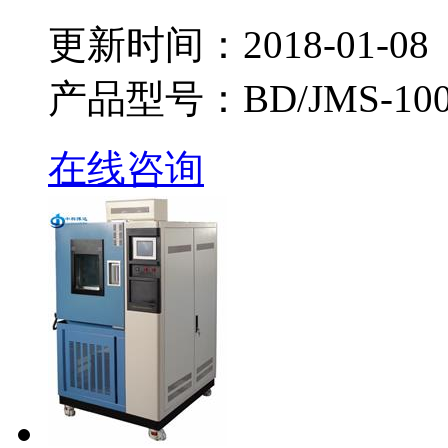
更新时间：2018-01-08
产品型号：BD/JMS-10
在线咨询