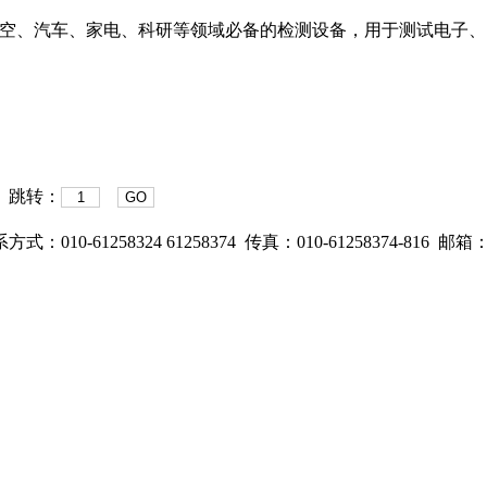
产品是航空、汽车、家电、科研等领域必备的检测设备，用于测试电
条 跳转：
GO
58324 61258374 传真：010-61258374-816 邮箱：zkbd
itemap