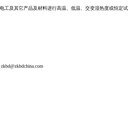
子、电工及其它产品及材料进行高温、低温、交变湿热度或恒定试
@zkbdchina.com