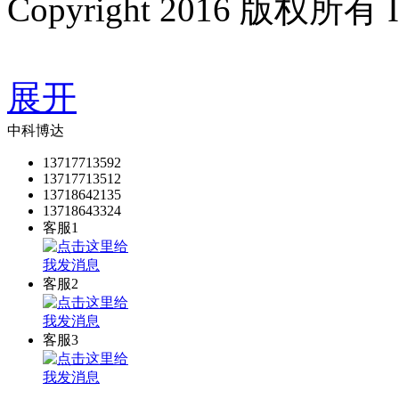
Copyright 2016 版权所有
GoogleSitemap
展开
中科博达
13717713592
13717713512
13718642135
13718643324
客服1
客服2
客服3