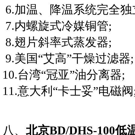
6.加温、降温系统完全独
7.内螺旋式冷媒铜管;
8.翅片斜率式蒸发器;
9.美国“艾高”干燥过滤器;
10.台湾“冠亚”油分离器;
11.意大利“卡士妥”电磁阀
八、
北京BD/DHS-10