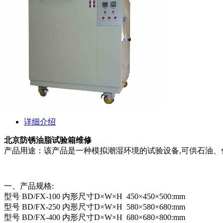
详细介绍
北京防锈油脂试验箱维修
产品用途：该产品是一种模拟潮湿环境的试验设备,可供石油
一、产品规格:
型号 BD/FX-100 内形尺寸D×W×H 450×450×500:mm
型号 BD/FX-250 内形尺寸D×W×H 580×580×680:mm
型号 BD/FX-400 内形尺寸D×W×H 680×680×800:mm