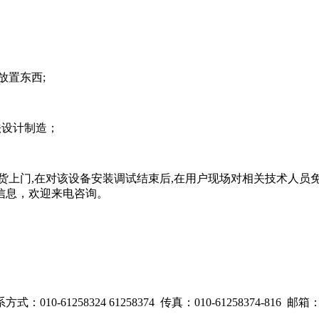
放置东西;
方法设计制造；
货上门,在对该设备安装调试结束后,在用户现场对相关技术人员
信息，欢迎来电咨询。
58324 61258374 传真：010-61258374-816 邮箱：zkbd
itemap