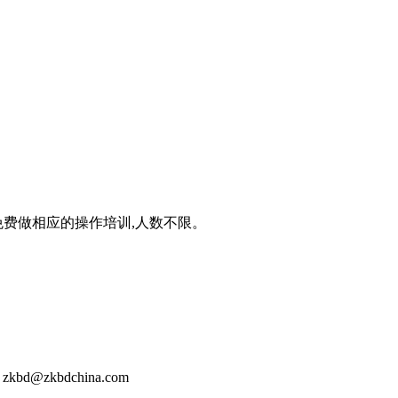
免费做相应的操作培训,人数不限。
@zkbdchina.com