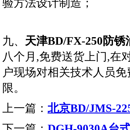
验方法设计制造；
九、
天津BD/FX-250防
八个月,免费送货上门,在
户现场对相关技术人员免
限。
上一篇：
北京BD/JMS-
下一篇：
DGH-9030