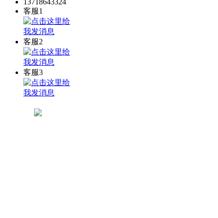
13718643324
客服1
客服2
客服3
关注公众微信号